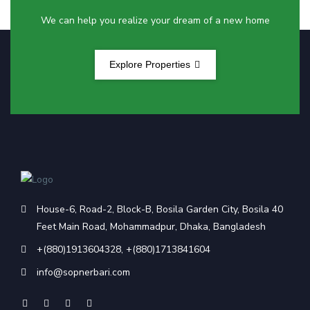
We can help you realize your dream of a new home
Explore Properties
House-6, Road-2, Block-B, Bosila Garden City, Bosila 40
Feet Main Road, Mohammadpur, Dhaka, Bangladesh
+(880)1913604328
,
+(880)1713841604
info@sopnerbari.com