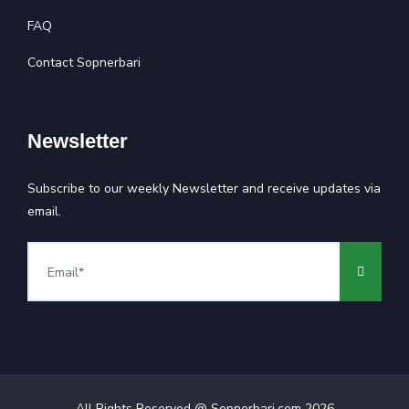
FAQ
Contact Sopnerbari
Newsletter
Subscribe to our weekly Newsletter and receive updates via
email.
All Rights Reserved @ Sopnerbari.com
2026