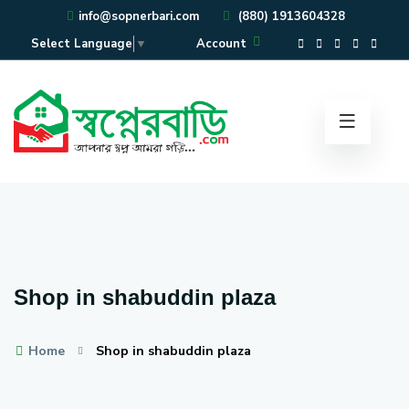
info@sopnerbari.com
(880) 1913604328
Account
Select Language
▼
Shop in shabuddin plaza
Home
Shop in shabuddin plaza