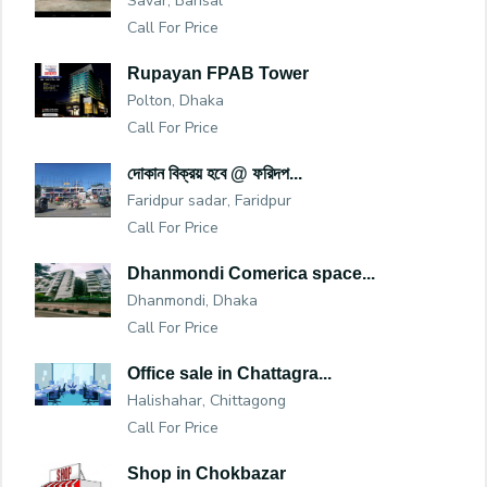
Savar, Barisal
Call For Price
Rupayan FPAB Tower
Polton, Dhaka
Call For Price
দোকান বিক্রয় হবে @ ফরিদপ...
Faridpur sadar, Faridpur
Call For Price
Dhanmondi Comerica space...
Dhanmondi, Dhaka
Call For Price
Office sale in Chattagra...
Halishahar, Chittagong
Call For Price
Shop in Chokbazar