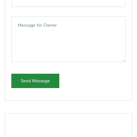
Send Messege