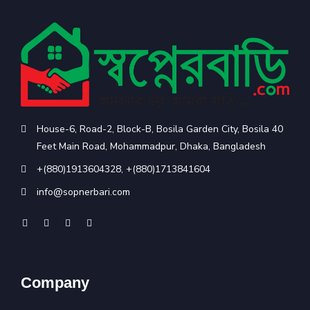
House-6, Road-2, Block-B, Bosila Garden City, Bosila 40
Feet Main Road, Mohammadpur, Dhaka, Bangladesh
+(880)1913604328
,
+(880)1713841604
info@sopnerbari.com
Company