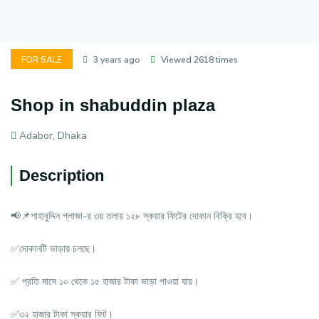
FOR SALE
3 years ago
Viewed 2618 times
Shop in shabuddin plaza
Adabor, Dhaka
Description
📢📌শাহাবুদ্দিন প্লাজা-র ৩য় তলায় ১২৮ স্কয়ার ফিটের দোকান বিক্রি হবে।
✅দোকানটি ভাড়ায় চলছে।
✅ প্রতি মাসে ১০ থেকে ১৫ হাজার টাকা ভাড়া পাওয়া যায়।
✅৩২ হাজার টাকা স্কয়ার ফিট।