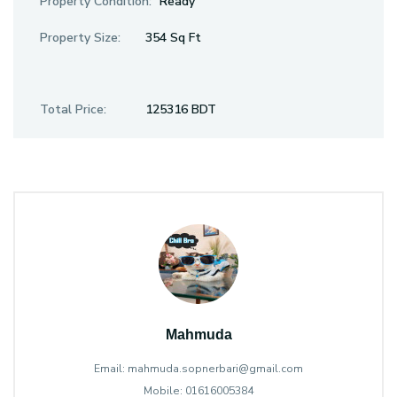
Property Condition:
Ready
Property Size:
354 Sq Ft
Total Price:
125316 BDT
Mahmuda
Email: mahmuda.sopnerbari@gmail.com
Mobile: 01616005384