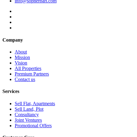
info@sopnerbari.com
Company
About
Mission
Vision
All Properties
Premium Partners
Contact us
Services
Sell Flat, Apartments
Sell Land, Plot
Consultancy
Joint Ventures
Promotional Offers