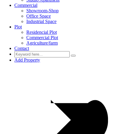
Commercial
Showroom-Shop
Office Space
Industrial Space
Plot
Residencial Plot
Commercial Plot
Agriculture/farm
Contact
Add Property