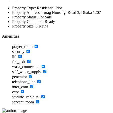
Property Type:
Residential Plot
Property Address:
Turag Housing, Road 3, Dhaka 1207
Property Status:
For Sale
Property Condition:
Ready
Property Size:
8 Katha
Amenities
prayer_room
security
lift
fire_exit
wasa_connection
self_water_supply
generator
telephone_line
inter_com
cctv
satellite_cable_tv
servant_room