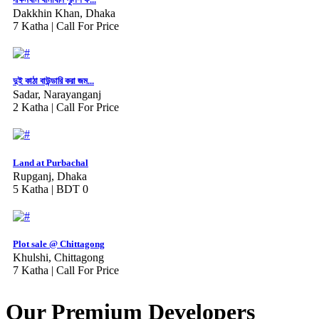
Dakkhin Khan, Dhaka
7 Katha |
Call For Price
দুই কাঠা বাউন্ডারি করা জম...
Sadar, Narayanganj
2 Katha |
Call For Price
Land at Purbachal
Rupganj, Dhaka
5 Katha |
BDT 0
Plot sale @ Chittagong
Khulshi, Chittagong
7 Katha |
Call For Price
Our Premium Developers