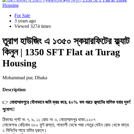
For Sale
3 years ago
Viewed 3274 times
তুরাগ হাউজিং এ ১৩৫০ স্কয়ারফিটের ফ্ল্যাট
কিনুন | 1350 SFT Flat at Turag
Housing
Mohammad pur, Dhaka
Description
👉
মোহাম্মাদপুরে যৌথভাবে জমি ক্রয় করে, ৪০% কম খরচে ফ্ল্যাটের মালিক হবার সুবর্ণ
সুযোগ!!
ঠিকানাঃ প্লট নং ৭, ৯, ১১ রোড নং ৩, মোহাম্মাদপুর ধাকা-১২০৭
লোকেশনঃ বেড়িবাধ ৩০০ ফুট রাস্তা, গাবতলী থেকে পদ্মা সেতুর মেইন রোড থেকে মাত্র
২ মিনিটের পায়ে হাটার দুরত্ব।