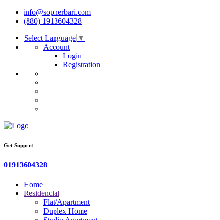
info@sopnerbari.com
(880) 1913604328
Select Language
▼
Account
Login
Registration
Get Support
01913604328
Home
Residencial
Flat/Apartment
Duplex Home
Studio Apartment