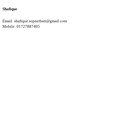
Shafique
Email: shafique.sopnerbari@gmail.com
Mobile: 01727887405