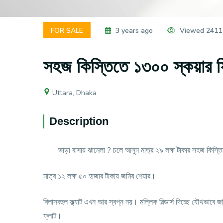
FOR SALE
3 years ago
Viewed 2411
সহজ কিস্তিতে ১৩০০ স্কয়ার ফি
Uttara, Dhaka
Description
ভাড়া বাসায় ঝামেলা ? চলে আসুন মাত্র ২৯ লক্ষ টাকার সহজ কিস্ত
মাত্র ১২ লক্ষ ৫০ হাজার টাকায় জমির শেয়ার।
বিলাসবহুল ফ্ল্যাট এখন আর স্বপ্ন নয়। মল্লিক বিল্ডার্স দিচ্ছে যৌথভা
ফ্লাট।