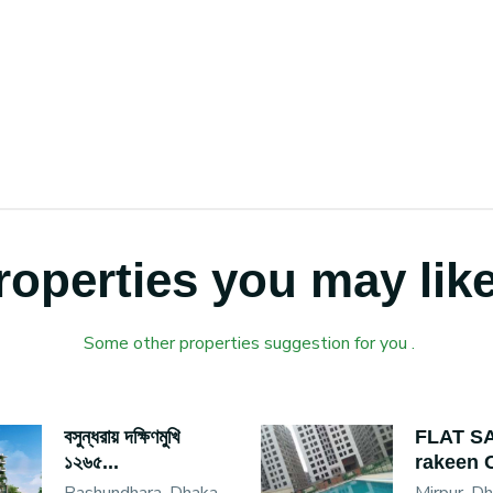
roperties you may like
Some other properties suggestion for you .
বসুন্ধরায় দক্ষিণমুখি
FLAT S
১২৬৫...
rakeen C