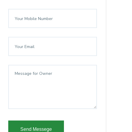
Send Messege