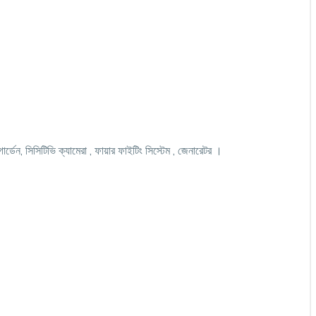
 গার্ডেন, সিসিটিভি ক্যামেরা , ফায়ার ফাইটিং সিস্টেম , জেনারেটর ।