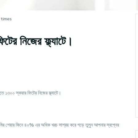
 times
টের নিজের ফ্ল্যাটে।
িতে ১৩০০ স্কয়ার ফিটের নিজের ফ্ল্যাটে।
বে জমির শেয়ার কিনে ৪০% এর অধিক খরচ সাশ্রয় করে গড়ে তুলুন আপনার স্বপ্নের