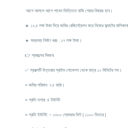
আগে আসলে আগে পাবেন ভিত্তিতে বাকি শেয়ার বিক্রয় হবে।
🔸 ১২.৫ লক্ষ টাকা দিয়ে জমির রেজিস্ট্রেশন করে নিজের ফ্ল্যাটের মালিকান
🔸 সম্ভাব্য নির্মাণ খরচ : ১৭ লক্ষ টাকা।
👉 প্রকল্পের বিবরণঃ
✅ প্রকল্পটি উত্তরার প্রাইম লোকেশন থেকে মাত্র ১০ মিনিটের পথ।
= জমির পরিমান: ৭.৫ কাঠা।
= প্রতি তলায়: ৪ ইউনিট
= প্রতি ইউনিট: ~ ১৩০০ স্কোয়ার ফিট ( ১১০০ ভিতরে )