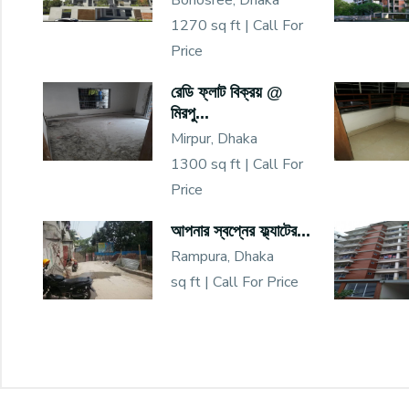
Bonosree, Dhaka
1270 sq ft |
Call For
Price
রেডি ফ্লাট বিক্রয় @
মিরপু...
Mirpur, Dhaka
1300 sq ft |
Call For
Price
আপনার স্বপ্নের ফ্ল্যাটের...
Rampura, Dhaka
sq ft |
Call For Price