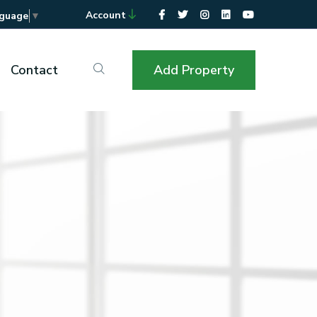
Account
nguage
▼
Contact
Add Property