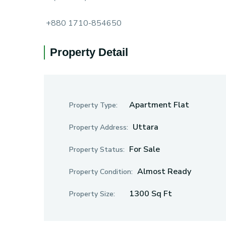
+880 1710-854650
Property Detail
Apartment Flat
Property Type:
Uttara
Property Address:
For Sale
Property Status:
Almost Ready
Property Condition:
1300 Sq Ft
Property Size: