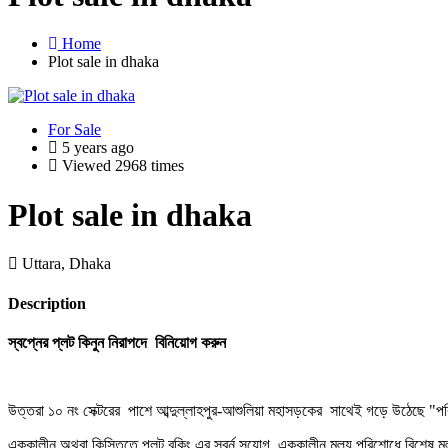
Home
Plot sale in dhaka
For Sale
5 years ago
Viewed 2968 times
Plot sale in dhaka
Uttara, Dhaka
Description
স্বপ্নের
প্লট
কিনুন
নিরাপদে
বিনিয়োগ
করুন
উত্তরা ১০ নং সেক্টরের পাশে আব্দুল্লাহপুর-আশুলিয়া মহাসড়কের সাথেই গড়ে উঠেছে "পরিবর
এককালীন অথবা কিস্তিতে প্লট বুকিং এর সুবর্ন সুযোগ, এককালীন মূল্য পরিশোধে বিশেষ মূ