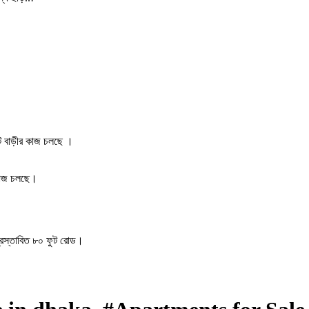
টে বাড়ীর কাজ চলছে ।
 কাজ চলছে।
প্রস্তাবিত ৮০ ফুট রোড।