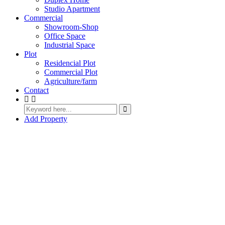
Studio Apartment
Commercial
Showroom-Shop
Office Space
Industrial Space
Plot
Residencial Plot
Commercial Plot
Agriculture/farm
Contact
Add Property