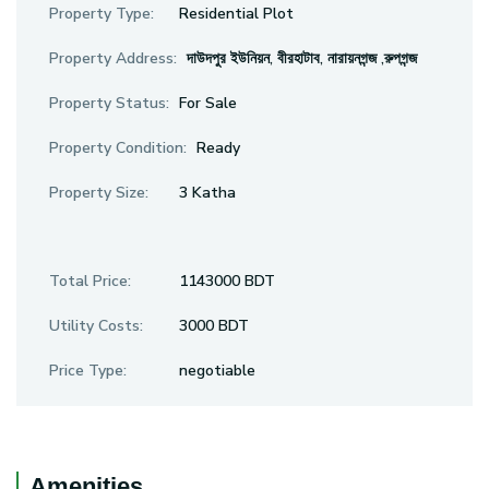
Property Type:
Residential Plot
Property Address:
দাউদপুর ইউনিয়ন, বীরহাটাব, নারায়নগন্জ ,রুপগন্জ
Property Status:
For Sale
Property Condition:
Ready
Property Size:
3 Katha
Total Price:
1143000 BDT
Utility Costs:
3000 BDT
Price Type:
negotiable
Amenities