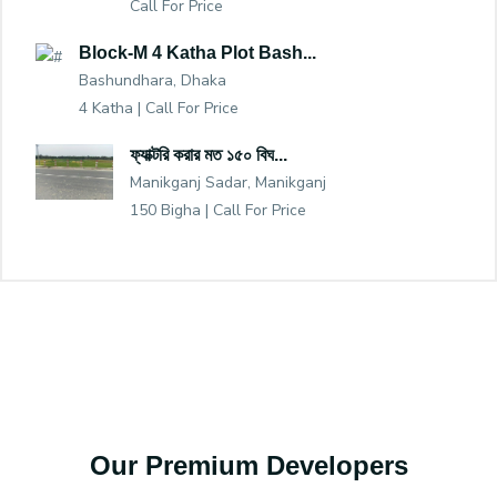
Call For Price
Block-M 4 Katha Plot Bash...
Bashundhara, Dhaka
4 Katha |
Call For Price
ফ্যাক্টরি করার মত ১৫০ বিঘ...
Manikganj Sadar, Manikganj
150 Bigha |
Call For Price
Our Premium Developers