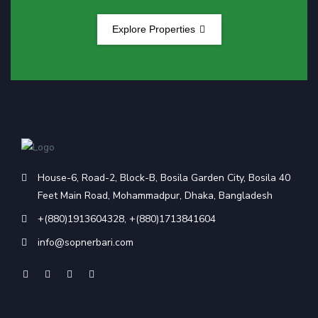
Explore Properties
House-6, Road-2, Block-B, Bosila Garden City, Bosila 40
Feet Main Road, Mohammadpur, Dhaka, Bangladesh
+(880)1913604328
,
+(880)1713841604
info@sopnerbari.com