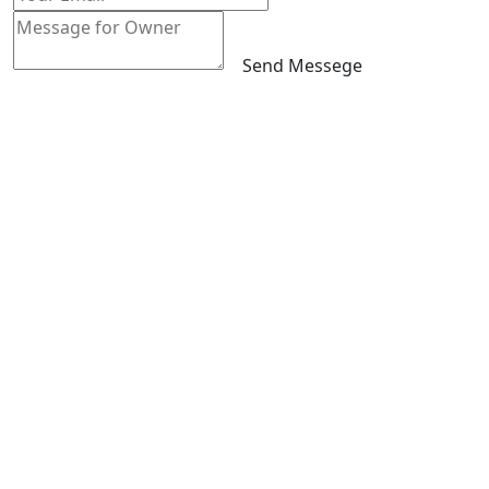
Send Messege