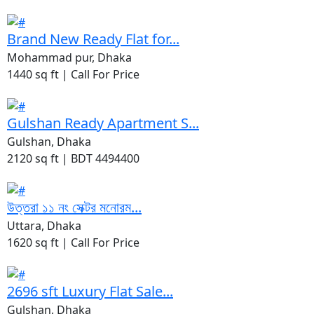
Brand New Ready Flat for...
Mohammad pur, Dhaka
1440 sq ft |
Call For Price
Gulshan Ready Apartment S...
Gulshan, Dhaka
2120 sq ft |
BDT 4494400
উত্তরা ১১ নং সেক্টর মনোরম...
Uttara, Dhaka
1620 sq ft |
Call For Price
2696 sft Luxury Flat Sale...
Gulshan, Dhaka