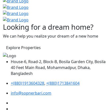
Looking for a dream home?
We can help you realize your dream of a new home
Explore Properties
House-6, Road-2, Block-B, Bosila Garden City, Bosila
40 Feet Main Road, Mohammadpur, Dhaka,
Bangladesh
+(880)1913604328
,
+(880)1713841604
info@sopnerbari.com