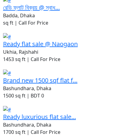
রেডি ফ্লাট বিক্রয় @ স্বাধ...
Badda, Dhaka
sq ft |
Call For Price
Ready flat sale @ Naogaon
Ukhia, Rajshahi
1453 sq ft |
Call For Price
Brand new 1500 sqf flat f...
Bashundhara, Dhaka
1500 sq ft |
BDT 0
Ready luxurious flat sale...
Bashundhara, Dhaka
1700 sq ft |
Call For Price