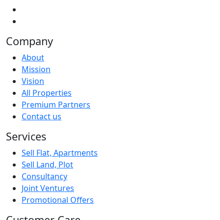
Company
About
Mission
Vision
All Properties
Premium Partners
Contact us
Services
Sell Flat, Apartments
Sell Land, Plot
Consultancy
Joint Ventures
Promotional Offers
Customer Care