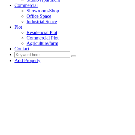
Commercial
Showroom-Shop
Office Space
Industrial Space
Plot
Residencial Plot
Commercial Plot
Agriculture/farm
Contact
Add Property