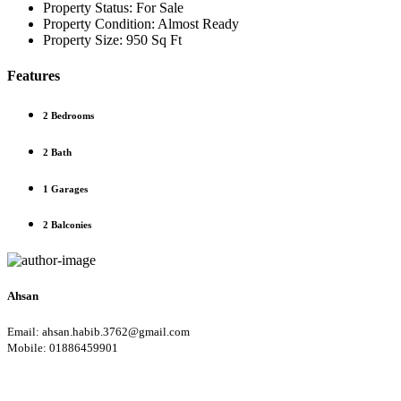
Property Status:
For Sale
Property Condition:
Almost Ready
Property Size:
950 Sq Ft
Features
2 Bedrooms
2 Bath
1 Garages
2 Balconies
Ahsan
Email: ahsan.habib.3762@gmail.com
Mobile: 01886459901