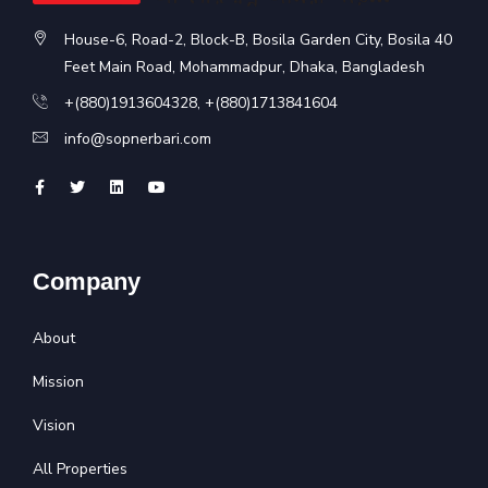
House-6, Road-2, Block-B, Bosila Garden City, Bosila 40
Feet Main Road, Mohammadpur, Dhaka, Bangladesh
+(880)1913604328
,
+(880)1713841604
info@sopnerbari.com
Company
About
Mission
Vision
All Properties