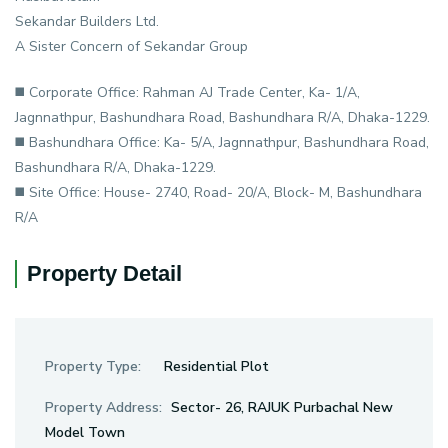
Sekandar Builders Ltd.
A Sister Concern of Sekandar Group
◼️ Corporate Office: Rahman AJ Trade Center, Ka- 1/A,
Jagnnathpur, Bashundhara Road, Bashundhara R/A, Dhaka-1229.
◼️ Bashundhara Office: Ka- 5/A, Jagnnathpur, Bashundhara Road,
Bashundhara R/A, Dhaka-1229.
◼️ Site Office: House- 2740, Road- 20/A, Block- M, Bashundhara
R/A
Property Detail
Property Type:
Residential Plot
Property Address:
Sector- 26, RAJUK Purbachal New
Model Town