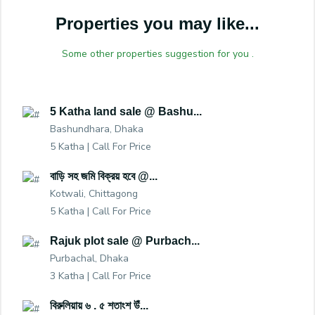
Properties you may like...
Some other properties suggestion for you .
5 Katha land sale @ Bashu...
Bashundhara, Dhaka
5 Katha |
Call For Price
বাড়ি সহ জমি বিক্রয় হবে @...
Kotwali, Chittagong
5 Katha |
Call For Price
Rajuk plot sale @ Purbach...
Purbachal, Dhaka
3 Katha |
Call For Price
বিরুলিয়ায় ৬ . ৫ শতাংশ উঁ...