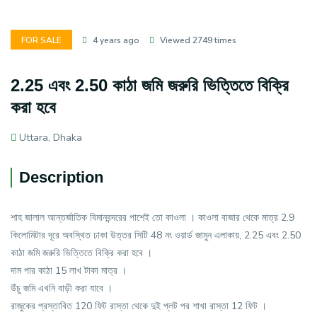
FOR SALE
4 years ago
Viewed 2749 times
2.25 এবং 2.50 কাঠা জমি জরুরি ভিত্তিতে বিক্রি
করা হবে
Uttara, Dhaka
Description
শাহ জালাল আন্তর্জাতিক বিমানবন্দরের পাশেই তো কাওলা । কাওলা বাজার থেকে মাত্র 2.9
কিলোমিটার দূরে অবস্থিত ঢাকা উত্তর সিটি 48 নং ওয়ার্ড জামুন এলাকায়, 2.25 এবং 2.50
কাঠা জমি জরুরি ভিত্তিতে বিক্রি করা হবে ।
দাম পার কাঠা 15 লাখ টাকা মাত্র ।
উঁচু জমি এখনি বাড়ী করা যাবে ।
রাজুকের প্রস্তাবিত 120 ফিট রাস্তা থেকে দুই প্লট পর শাখা রাস্তা 12 ফিট ।