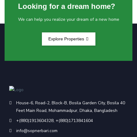
Looking for a dream home?
We can help you realize your dream of a new home
Explore Properties
House-6, Road-2, Block-B, Bosila Garden City, Bosila 40
Feet Main Road, Mohammadpur, Dhaka, Bangladesh
+(880)1913604328
,
+(880)1713841604
info@sopnerbari.com