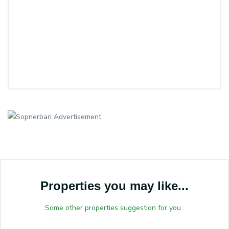
Properties you may like...
Some other properties suggestion for you .