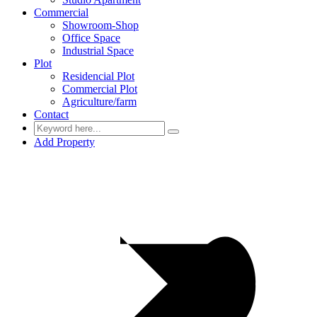
Commercial
Showroom-Shop
Office Space
Industrial Space
Plot
Residencial Plot
Commercial Plot
Agriculture/farm
Contact
Add Property