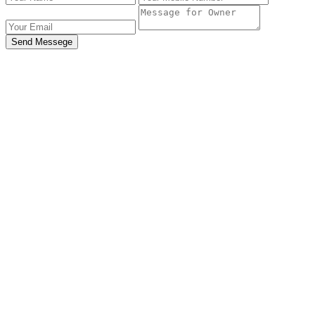
Send Messege