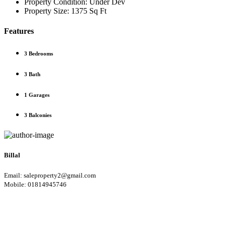
Property Condition:
Under Dev
Property Size:
1375 Sq Ft
Features
3 Bedrooms
3 Bath
1 Garages
3 Balconies
Billal
Email: saleproperty2@gmail.com
Mobile: 01814945746