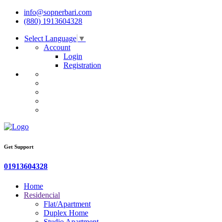
info@sopnerbari.com
(880) 1913604328
Select Language
▼
Account
Login
Registration
Get Support
01913604328
Home
Residencial
Flat/Apartment
Duplex Home
Studio Apartment