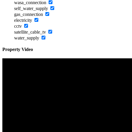
wasa_connection
self_water_supply
gas_connection
electricity
cctv
satellite_cable_tv
water_supply
Property Video