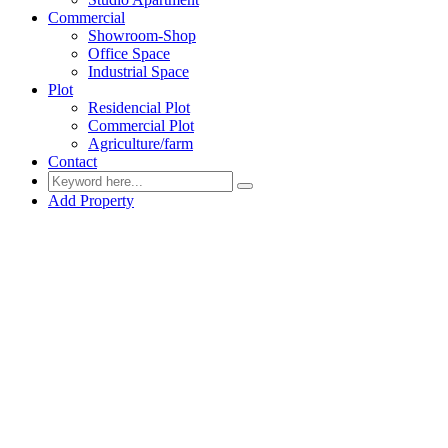
Commercial
Showroom-Shop
Office Space
Industrial Space
Plot
Residencial Plot
Commercial Plot
Agriculture/farm
Contact
Add Property