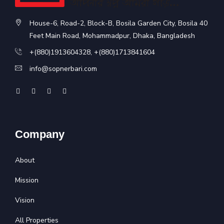
House-6, Road-2, Block-B, Bosila Garden City, Bosila 40
Feet Main Road, Mohammadpur, Dhaka, Bangladesh
+(880)1913604328
,
+(880)1713841604
info@sopnerbari.com
Company
About
Mission
Vision
All Properties