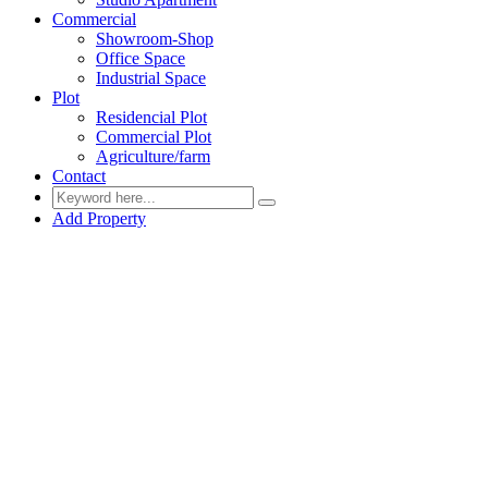
Commercial
Showroom-Shop
Office Space
Industrial Space
Plot
Residencial Plot
Commercial Plot
Agriculture/farm
Contact
Add Property