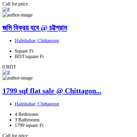
Call for price
জমি বিক্রয় হবে @ চট্টগ্রাম
Halishahar, Chittagong
Square Ft
BDT/square Ft
0
BDT
1799 sqf flat sale @ Chittagon...
Halishahar, Chittagong
4
Bedrooms
3
Bathrooms
1799
square Ft
Call for price